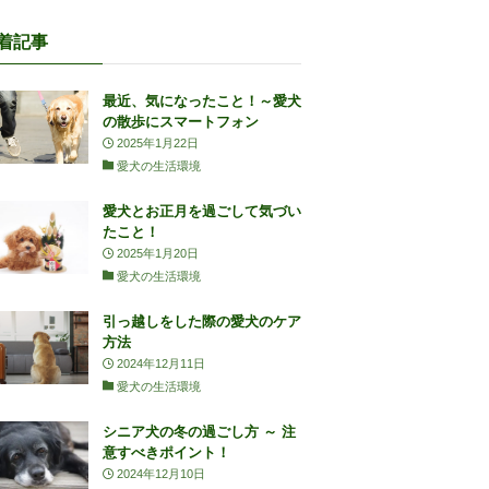
着記事
最近、気になったこと！～愛犬
の散歩にスマートフォン
2025年1月22日
愛犬の生活環境
愛犬とお正月を過ごして気づい
たこと！
2025年1月20日
愛犬の生活環境
引っ越しをした際の愛犬のケア
方法
2024年12月11日
愛犬の生活環境
シニア犬の冬の過ごし方 ～ 注
意すべきポイント！
2024年12月10日