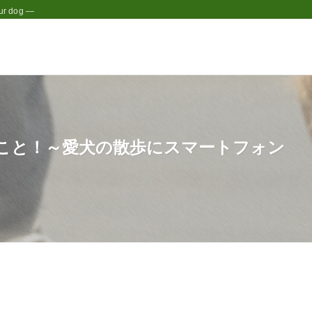
r dog —
こと！～愛犬の散歩にスマートフォン