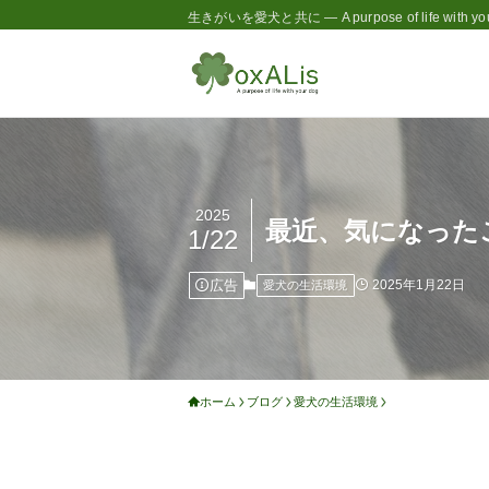
生きがいを愛犬と共に — A purpose of life with you
2025
最近、気になった
1/22
広告
2025年1月22日
愛犬の生活環境
ホーム
ブログ
愛犬の生活環境