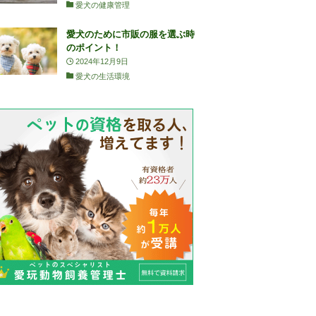
愛犬の健康管理
愛犬のために市販の服を選ぶ時
のポイント！
2024年12月9日
愛犬の生活環境