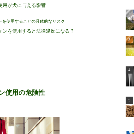
使用が犬に与える影響
ンを使用することの具体的なリスク
ォンを使用すると法律違反になる？
ン使用の危険性