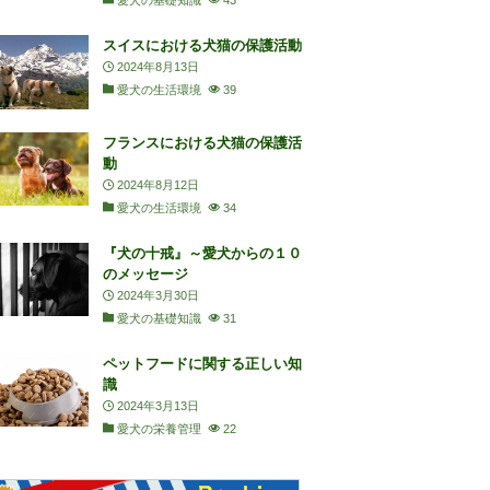
愛犬の基礎知識
43
スイスにおける犬猫の保護活動
2024年8月13日
愛犬の生活環境
39
フランスにおける犬猫の保護活
動
2024年8月12日
愛犬の生活環境
34
『犬の十戒』～愛犬からの１０
のメッセージ
2024年3月30日
愛犬の基礎知識
31
ペットフードに関する正しい知
識
2024年3月13日
愛犬の栄養管理
22