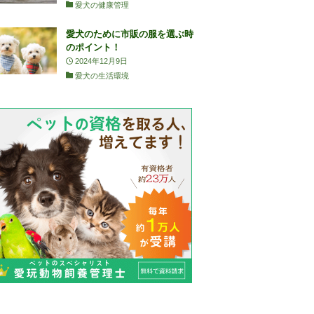
愛犬の健康管理
愛犬のために市販の服を選ぶ時
のポイント！
2024年12月9日
愛犬の生活環境