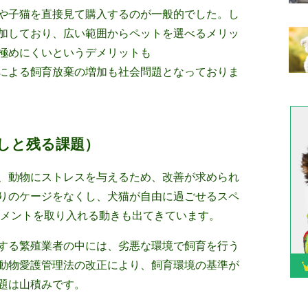
や子猫を直接見て購入するのが一般的でした。し
加しており、広い範囲からペットを選べるメリッ
極めにくいというデメリットも
による飼育放棄の増加も社会問題となっておりま
しと残る課題）
、動物にストレスを与えるため、改善が求められ
りのケージをなくし、犬猫が自由に過ごせるスペ
チメントを取り入れる動きも出てきています。
する繁殖業者の中には、劣悪な環境で飼育を行う
動物愛護管理法の改正により、飼育環境の基準が
題は山積みです。