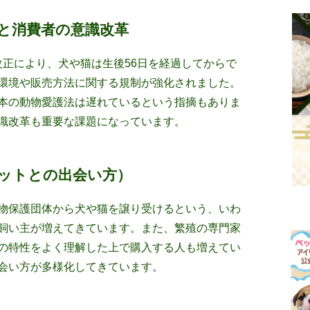
と消費者の意識改革
法改正により、犬や猫は生後56日を経過してからで
環境や販売方法に関する規制が強化されました。
本の動物愛護法は遅れているという指摘もありま
識改革も重要な課題になっています。
ットとの出会い方）
物保護団体から犬や猫を譲り受けるという、いわ
飼い主が増えてきています。また、繁殖の専門家
の特性をよく理解した上で購入する人も増えてい
会い方が多様化してきています。