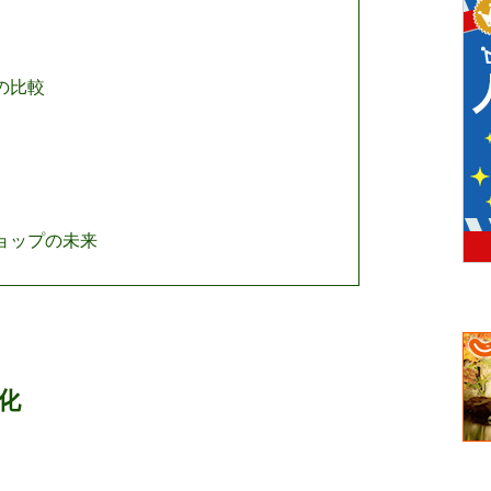
の比較
ョップの未来
化