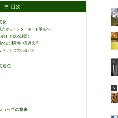
目次
変化
販売からインターネット販売へ）
の兆しと残る課題）
強化と消費者の意識改革
るペットとの出会い方）
問題点
ショップの将来