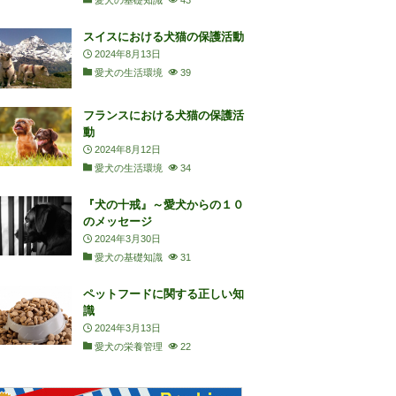
愛犬の基礎知識
43
スイスにおける犬猫の保護活動
2024年8月13日
愛犬の生活環境
39
フランスにおける犬猫の保護活
動
2024年8月12日
愛犬の生活環境
34
『犬の十戒』～愛犬からの１０
のメッセージ
2024年3月30日
愛犬の基礎知識
31
ペットフードに関する正しい知
識
2024年3月13日
愛犬の栄養管理
22