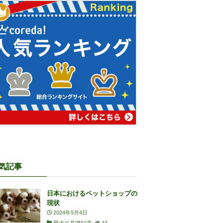
気記事
日本におけるペットショップの
現状
2024年9月4日