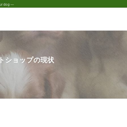
r dog —
トショップの現状