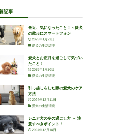
着記事
最近、気になったこと！～愛犬
の散歩にスマートフォン
2025年1月22日
愛犬の生活環境
愛犬とお正月を過ごして気づい
たこと！
2025年1月20日
愛犬の生活環境
引っ越しをした際の愛犬のケア
方法
2024年12月11日
愛犬の生活環境
シニア犬の冬の過ごし方 ～ 注
意すべきポイント！
2024年12月10日