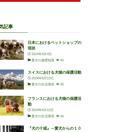
気記事
日本におけるペットショップの
現状
2024年9月4日
愛犬の基礎知識
43
スイスにおける犬猫の保護活動
2024年8月13日
愛犬の生活環境
39
フランスにおける犬猫の保護活
動
2024年8月12日
愛犬の生活環境
34
『犬の十戒』～愛犬からの１０