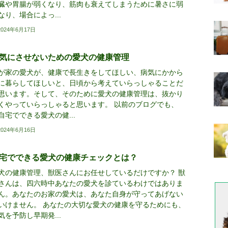
臓や胃腸が弱くなり、筋肉も衰えてしまうために暑さに弱
なり、場合によっ...
2024年6月17日
気にさせないための愛犬の健康管理
が家の愛犬が、健康で長生きをしてほしい、病気にかから
に暮らしてほしいと、日頃から考えていらっしゃることだ
思います。そして、そのために愛犬の健康管理は、抜かり
くやっていらっしゃると思います。 以前のブログでも、
自宅でできる愛犬の健...
2024年6月16日
宅でできる愛犬の健康チェックとは？
犬の健康管理、獣医さんにお任せしているだけですか？ 獣
さんは、四六時中あなたの愛犬を診ているわけではありま
ん。あなたのお家の愛犬は、あなた自身が守ってあげない
いけません。 あなたの大切な愛犬の健康を守るためにも、
気を予防し早期発...