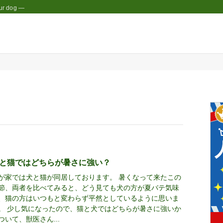
r dog —
と猫ではどちらが暑さに強い？
が家では犬と猫が同居しております。 暑くなって来たこの
節、両者を比べてみると、どう見ても犬の方が夏バテ気味
、猫の方はいつもと変わらず平然としているように思いま
。 少し気になったので、猫と犬ではどちらが暑さに強いか
ついて、獣医さん...