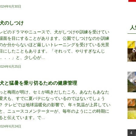
2024年6月30日
犬のしつけ
人
レビのドラマやニュースで、犬がしつけや訓練を受けてい
場面を目にすることがあります。公園でしつけなのか訓練
のか分からないほど厳しいトレーニングを受けている光景
目にしたこともあります。「それって、やりすぎなんじ
．．．」と、少し心が...
2024年6月25日
犬と猛暑を乗り切るための健康管理
っと梅雨が明け、セミが鳴きだしたころ、あなたもあなた
愛犬も、すでに夏バテになっているのではないでしょう
？ テレビでは地球温暖化の影響で、年々気温が上昇してい
と、ニュースコメンテーターが、毎年のようにこの時期に
ると伝えています。で...
2024年6月24日