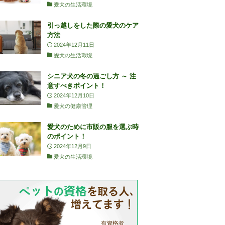
愛犬の生活環境
引っ越しをした際の愛犬のケア
方法
2024年12月11日
愛犬の生活環境
シニア犬の冬の過ごし方 ～ 注
意すべきポイント！
2024年12月10日
愛犬の健康管理
愛犬のために市販の服を選ぶ時
のポイント！
2024年12月9日
愛犬の生活環境