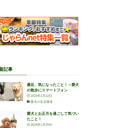
着記事
最近、気になったこと！～愛犬
の散歩にスマートフォン
2025年1月22日
愛犬の生活環境
愛犬とお正月を過ごして気づい
たこと！
2025年1月20日