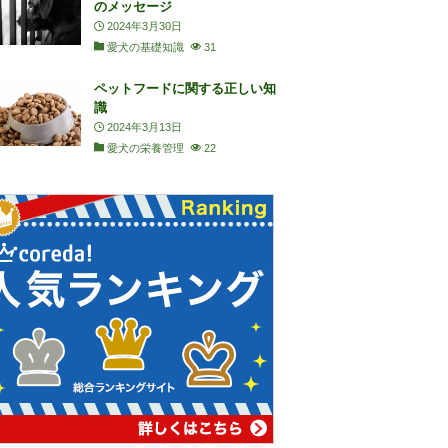
のメッセージ
2024年3月30日
愛犬の基礎知識
31
ペットフードに関する正しい知
識
2024年3月13日
愛犬の栄養管理
22