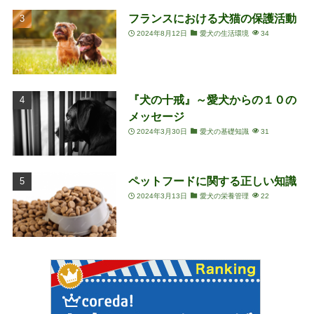
フランスにおける犬猫の保護活動
2024年8月12日
愛犬の生活環境
34
『犬の十戒』～愛犬からの１０の
メッセージ
2024年3月30日
愛犬の基礎知識
31
ペットフードに関する正しい知識
2024年3月13日
愛犬の栄養管理
22