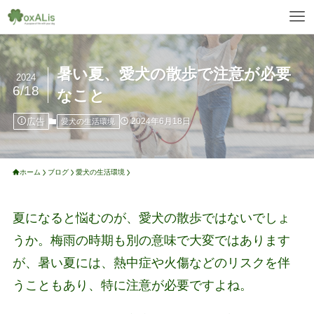
暑い夏、愛犬の散歩で注意が必要
2024
6/18
なこと
広告
2024年6月18日
愛犬の生活環境
ホーム
ブログ
愛犬の生活環境
夏になると悩むのが、愛犬の散歩ではないでしょ
うか。梅雨の時期も別の意味で大変ではあります
が、暑い夏には、熱中症や火傷などのリスクを伴
うこともあり、特に注意が必要ですよね。