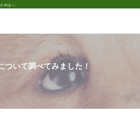
r dog —
について調べてみました！