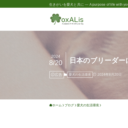
生きがいを愛犬と共に — A purpose of life with you
2024
日本のブリーダー
8/20
広告
2024年8月20日
愛犬の生活環境
ホーム
ブログ
愛犬の生活環境