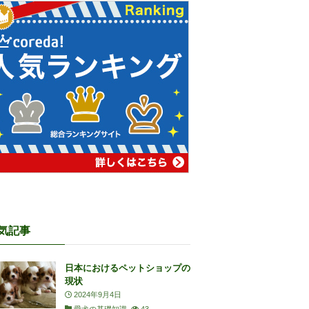
気記事
日本におけるペットショップの
現状
2024年9月4日