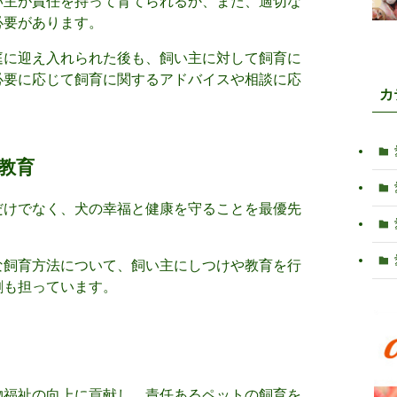
い主が責任を持って育てられるか、また、適切な
必要があります。
庭に迎え入れられた後も、飼い主に対して飼育に
必要に応じて飼育に関するアドバイスや相談に応
カ
教育
だけでなく、犬の幸福と健康を守ることを最優先
な飼育方法について、飼い主にしつけや教育を行
割も担っています。
物福祉の向上に貢献し、責任あるペットの飼育を