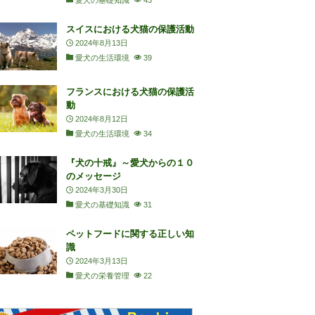
愛犬の基礎知識
43
スイスにおける犬猫の保護活動
2024年8月13日
愛犬の生活環境
39
フランスにおける犬猫の保護活
動
2024年8月12日
愛犬の生活環境
34
『犬の十戒』～愛犬からの１０
のメッセージ
2024年3月30日
愛犬の基礎知識
31
ペットフードに関する正しい知
識
2024年3月13日
愛犬の栄養管理
22