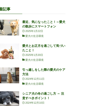
着記事
最近、気になったこと！～愛犬
の散歩にスマートフォン
2025年1月22日
愛犬の生活環境
愛犬とお正月を過ごして気づい
たこと！
2025年1月20日
愛犬の生活環境
引っ越しをした際の愛犬のケア
方法
2024年12月11日
愛犬の生活環境
シニア犬の冬の過ごし方 ～ 注
意すべきポイント！
2024年12月10日