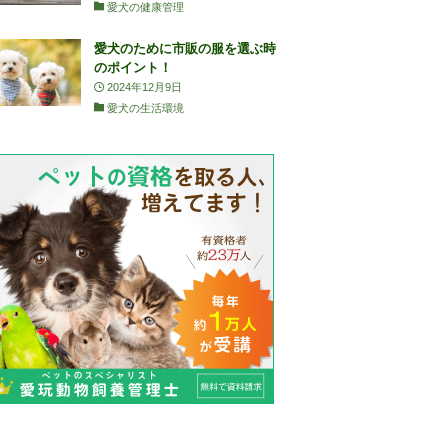
愛犬の健康管理
愛犬のために市販の服を選ぶ時
のポイント！
2024年12月9日
愛犬の生活環境