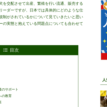
犬を交配させて出産、繁殖を行い流通、販売する
リーダーですが、日本では具体的にどのような仕
規制がされているかについて見ていきたいと思い
ーの実態と抱えている問題点についても合わせて
目次
人
後のサポート
への教育
任