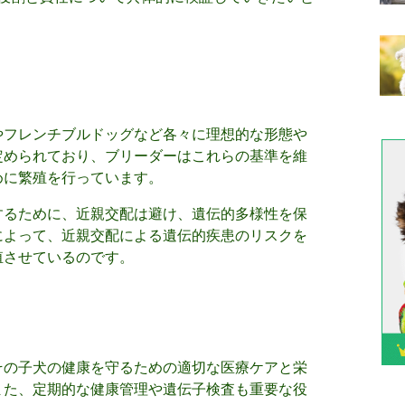
やフレンチブルドッグなど各々に理想的な形態や
定められており、ブリーダーはこれらの基準を維
めに繁殖を行っています。
するために、近親交配は避け、遺伝的多様性を保
によって、近親交配による遺伝的疾患のリスクを
殖させているのです。
その子犬の健康を守るための適切な医療ケアと栄
また、定期的な健康管理や遺伝子検査も重要な役