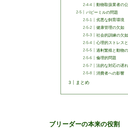
動物取扱業者の
パピーミルの問題
劣悪な飼育環境
健康管理の欠如
社会的訓練の欠
心理的ストレス
過剰繁殖と動物
倫理的問題
法的な対応の遅
消費者への影響
まとめ
ブリーダーの本来の役割