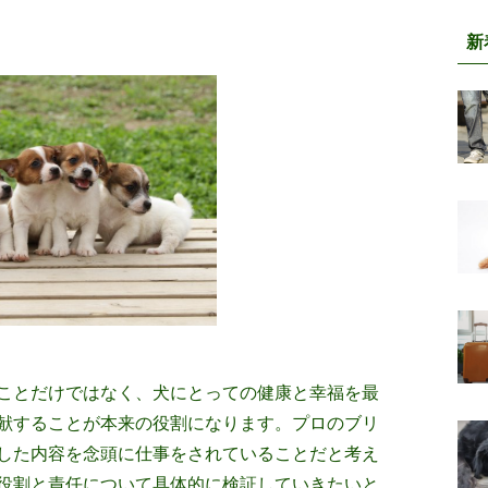
新
ことだけではなく、犬にとっての健康と幸福を最
献することが本来の役割になります。プロのブリ
した内容を念頭に仕事をされていることだと考え
役割と責任について具体的に検証していきたいと