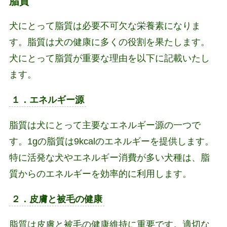
脂質
犬にとって脂質は必要不可欠な栄養素になりま
す。脂質は犬の健康に多くの役割を果たします。
犬にとって脂質が重要な理由を以下に記載いたし
ます。
１．エネルギー源
脂質は犬にとって主要なエネルギー源の一つで
す。1gの脂質は9kcalのエネルギーを提供します。
特に活発な犬やエネルギー消費が多い犬種は、脂
質からのエネルギーを効率的に利用します。
２．皮膚と被毛の健康
脂質は皮膚と被毛の健康維持に重要です。適切な