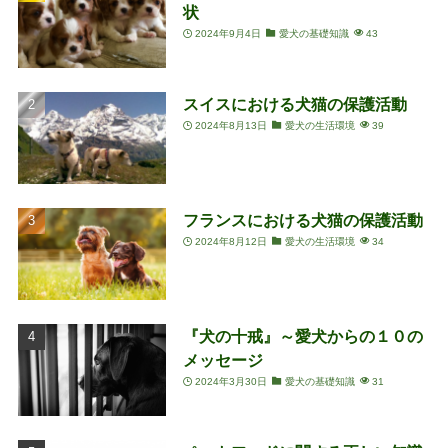
状
2024年9月4日
愛犬の基礎知識
43
スイスにおける犬猫の保護活動
2024年8月13日
愛犬の生活環境
39
フランスにおける犬猫の保護活動
2024年8月12日
愛犬の生活環境
34
『犬の十戒』～愛犬からの１０の
メッセージ
2024年3月30日
愛犬の基礎知識
31