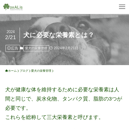
2024
犬に必要な栄養素とは？
2/21
広告
2024年2月21日
愛犬の栄養管理
ホーム
ブログ
愛犬の栄養管理
犬が健康な体を維持するために必要な栄養素は人
間と同じで、炭水化物、タンパク質、脂肪の3つが
必要です。
これらを総称して三大栄養素と呼びます。