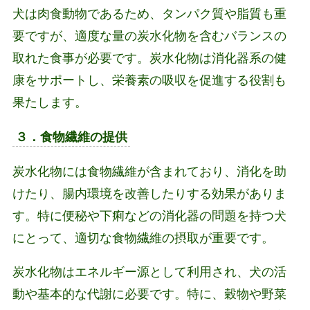
犬は肉食動物であるため、タンパク質や脂質も重
要ですが、適度な量の炭水化物を含むバランスの
取れた食事が必要です。炭水化物は消化器系の健
康をサポートし、栄養素の吸収を促進する役割も
果たします。
３．食物繊維の提供
炭水化物には食物繊維が含まれており、消化を助
けたり、腸内環境を改善したりする効果がありま
す。特に便秘や下痢などの消化器の問題を持つ犬
にとって、適切な食物繊維の摂取が重要です。
炭水化物はエネルギー源として利用され、犬の活
動や基本的な代謝に必要です。特に、穀物や野菜