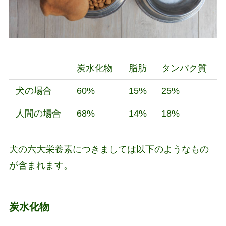
炭水化物
脂肪
タンパク質
犬の場合
60%
15%
25%
人間の場合
68%
14%
18%
犬の六大栄養素につきましては以下のようなもの
が含まれます。
炭水化物