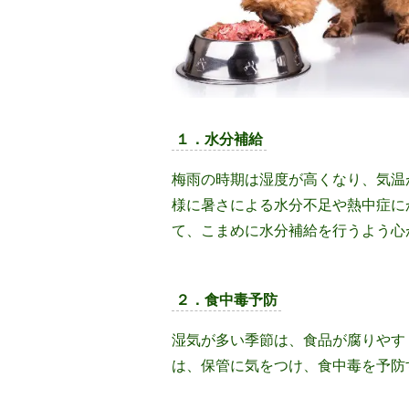
１．水分補給
梅雨の時期は湿度が高くなり、気温
様に暑さによる水分不足や熱中症に
て、こまめに水分補給を行うよう心
２．食中毒予防
湿気が多い季節は、食品が腐りやす
は、保管に気をつけ、食中毒を予防