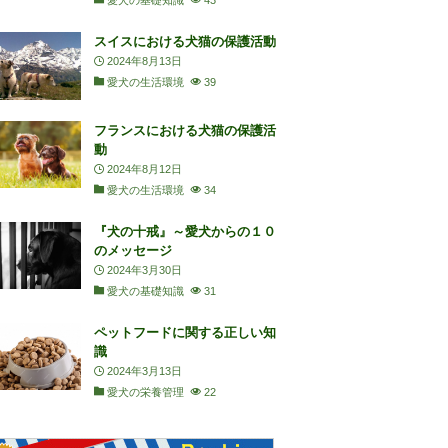
愛犬の基礎知識
43
スイスにおける犬猫の保護活動
2024年8月13日
愛犬の生活環境
39
フランスにおける犬猫の保護活
動
2024年8月12日
愛犬の生活環境
34
『犬の十戒』～愛犬からの１０
のメッセージ
2024年3月30日
愛犬の基礎知識
31
ペットフードに関する正しい知
識
2024年3月13日
愛犬の栄養管理
22