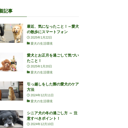
着記事
最近、気になったこと！～愛犬
の散歩にスマートフォン
2025年1月22日
愛犬の生活環境
愛犬とお正月を過ごして気づい
たこと！
2025年1月20日
愛犬の生活環境
引っ越しをした際の愛犬のケア
方法
2024年12月11日
愛犬の生活環境
シニア犬の冬の過ごし方 ～ 注
意すべきポイント！
2024年12月10日