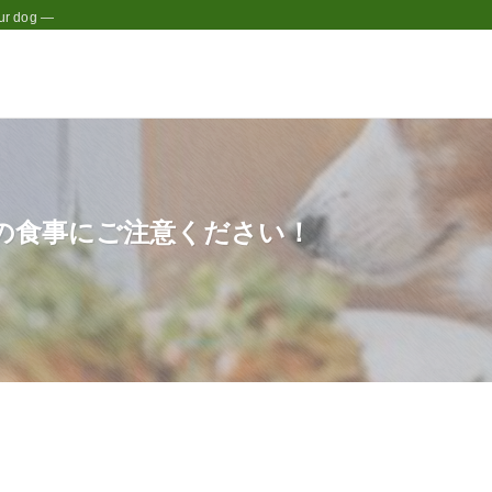
r dog —
の食事にご注意ください！