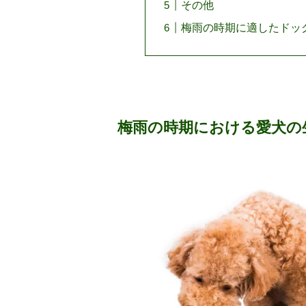
その他
梅雨の時期に適したドッ
梅雨の時期における愛犬の