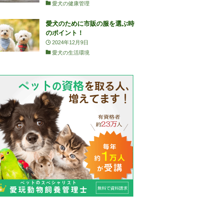
愛犬の健康管理
愛犬のために市販の服を選ぶ時
のポイント！
2024年12月9日
愛犬の生活環境