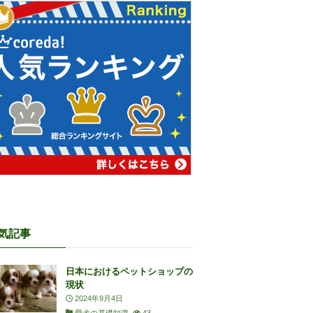
気記事
日本におけるペットショップの
現状
2024年9月4日