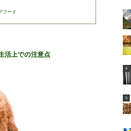
グフード
生活上での注意点