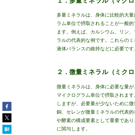
１．多量ミネラル（マクロ
多量ミネラルは、身体に比較的大量
ラム単位で摂取されることが一般的
ます。例えば、カルシウム、リン、
ラルの代表的な例です。これらのミ
液体バランスの維持などに必要です
２．微量ミネラル（ミク
微量ミネラルは、身体に必要な量が
マイクログラム単位で摂取されます
しますが、必要量が少ないために微
銅、セレンが微量ミネラルの代表的
や酵素の構成要素として重要であり
に関与します。