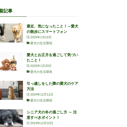
着記事
最近、気になったこと！～愛犬
の散歩にスマートフォン
2025年1月22日
愛犬の生活環境
愛犬とお正月を過ごして気づい
たこと！
2025年1月20日
愛犬の生活環境
引っ越しをした際の愛犬のケア
方法
2024年12月11日
愛犬の生活環境
シニア犬の冬の過ごし方 ～ 注
意すべきポイント！
2024年12月10日