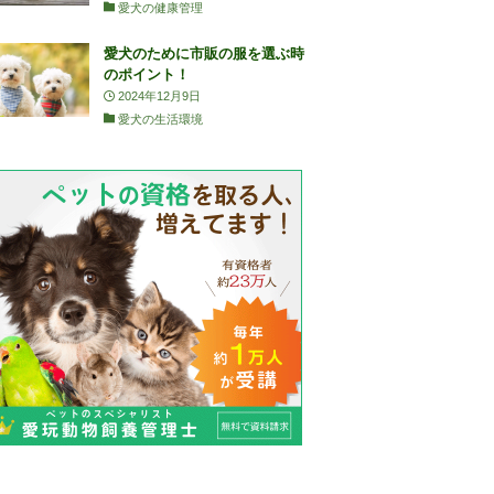
愛犬の健康管理
愛犬のために市販の服を選ぶ時
のポイント！
2024年12月9日
愛犬の生活環境