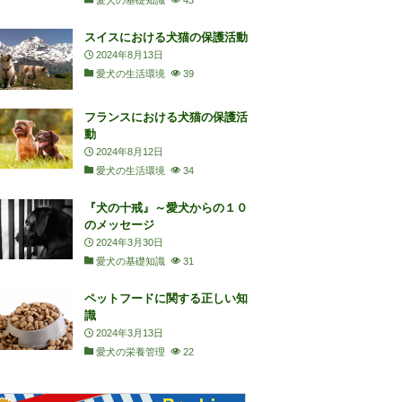
愛犬の基礎知識
43
スイスにおける犬猫の保護活動
2024年8月13日
愛犬の生活環境
39
フランスにおける犬猫の保護活
動
2024年8月12日
愛犬の生活環境
34
『犬の十戒』～愛犬からの１０
のメッセージ
2024年3月30日
愛犬の基礎知識
31
ペットフードに関する正しい知
識
2024年3月13日
愛犬の栄養管理
22