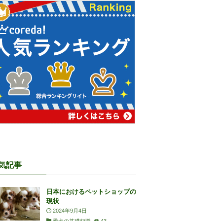
気記事
日本におけるペットショップの
現状
2024年9月4日