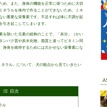
ため、また、身体の機能を正常に保つために大切
ミネラルを体内で作ることができないため、ミネ
ない重要な栄養素です。不足すれば体に不調が起
を引き起こしてしまいます。
素を除いた元素の総称のことで、「灰分」（かい
タンパク質や炭水化物、脂質と違ってビタミン同
、身体を維持するためには欠かせない栄養素にな
ミネラル」について、犬の観点から見ていきたい
人
目次
ラル